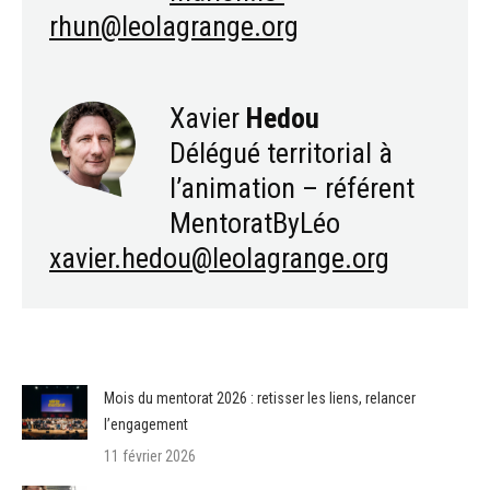
rhun@leolagrange.org
Xavier
Hedou
Délégué territorial à
l’animation – référent
MentoratByLéo
xavier.hedou@leolagrange.org
Mois du mentorat 2026 : retisser les liens, relancer
l’engagement
11 février 2026