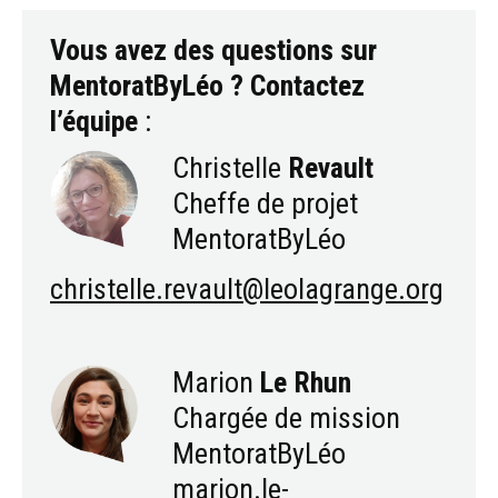
Vous avez des questions sur
MentoratByLéo ? Contactez
l’équipe
:
Christelle
Revault
Cheffe de projet
MentoratByLéo
christelle.revault@leolagrange.org
Marion
Le Rhun
Chargée de mission
MentoratByLéo
marion.le-