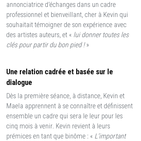
annonciatrice d’échanges dans un cadre
professionnel et bienveillant, cher à Kevin qui
souhaitait témoigner de son expérience avec
des artistes auteurs, et «
lui donner toutes les
clés pour partir du bon pied !
»
Une relation cadrée et basée sur le
dialogue
Dès la première séance, à distance, Kevin et
Maela apprennent à se connaître et définissent
ensemble un cadre qui sera le leur pour les
cinq mois à venir. Kevin revient à leurs
prémices en tant que binôme : «
L’important