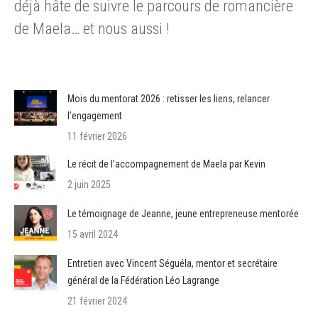
déjà hâte de suivre le parcours de romancière
de Maela… et nous aussi !
Mois du mentorat 2026 : retisser les liens, relancer
l’engagement
11 février 2026
Le récit de l’accompagnement de Maela par Kevin
2 juin 2025
Le témoignage de Jeanne, jeune entrepreneuse mentorée
15 avril 2024
Entretien avec Vincent Séguéla, mentor et secrétaire
général de la Fédération Léo Lagrange
21 février 2024