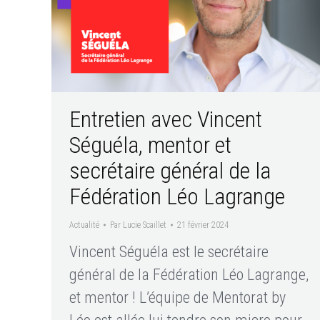
Entretien avec Vincent
Séguéla, mentor et
secrétaire général de la
Fédération Léo Lagrange
Actualité
Par
Lucie Scaillet
21 février 2024
Vincent Séguéla est le secrétaire
général de la Fédération Léo Lagrange,
et mentor ! L’équipe de Mentorat by