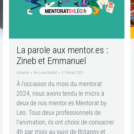
La parole aux mentor.es :
Zineb et Emmanuel
Actualité
Par
Lucie Scaillet
21 février 2024
À l’occasion du mois du mentorat
2024, nous avons tendu le micro à
deux de nos mentor.es Mentorat by
Léo. Tous deux professionnels de
l’animation, ils ont choisi de consacrer
4h par mois au suivi de Britanny et