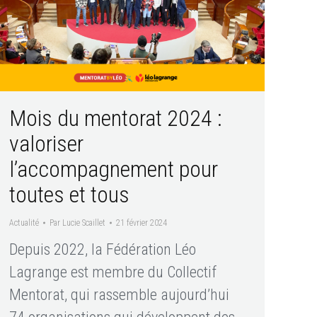
Mois du mentorat 2024 :
valoriser
l’accompagnement pour
toutes et tous
Actualité
Par
Lucie Scaillet
21 février 2024
Depuis 2022, la Fédération Léo
Lagrange est membre du Collectif
Mentorat, qui rassemble aujourd’hui