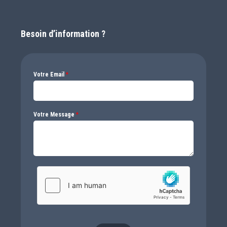
Besoin d’information ?
Votre Email
*
Votre Message
*