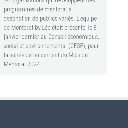
74 organisations qui développent des
programmes de mentorat à
destination de publics variés. L’équipe
de Mentorat by Léo était présente, le 8
janvier dernier au Conseil économique,
social et environnemental (CESE), pour
la soirée de lancement du Mois du
Mentorat 2024.…