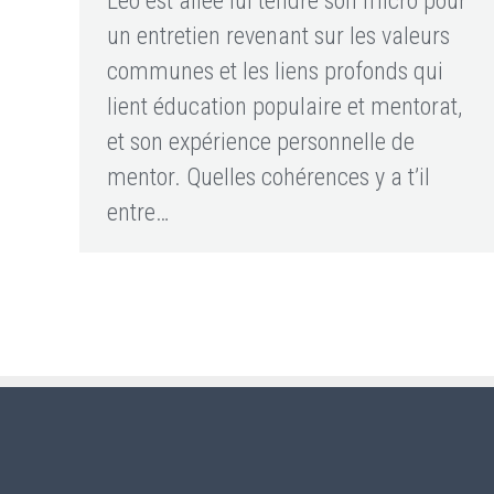
Léo est allée lui tendre son micro pour
un entretien revenant sur les valeurs
communes et les liens profonds qui
lient éducation populaire et mentorat,
et son expérience personnelle de
mentor. Quelles cohérences y a t’il
entre…