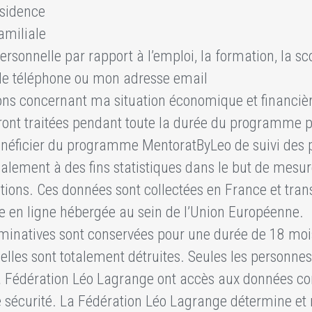
ésidence
amiliale
ersonnelle par rapport à l’emploi, la formation, la sco
e téléphone ou mon adresse email
ons concernant ma situation économique et financiè
ont traitées pendant toute la durée du programme 
néficier du programme MentoratByLeo de suivi des p
galement à des fins statistiques dans le but de mesur
ctions. Ces données sont collectées en France et tran
e en ligne hébergée au sein de l’Union Européenne.
minatives sont conservées pour une durée de 18 moi
s elles sont totalement détruites. Seules les personn
la Fédération Léo Lagrange ont accès aux données 
de sécurité. La Fédération Léo Lagrange détermine e