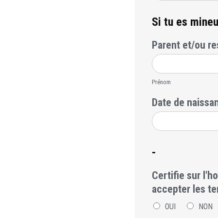
Si tu es mineu
Parent et/ou re
Prénom
Date de naissa
-
Certifie sur l'
accepter les t
OUI
NON