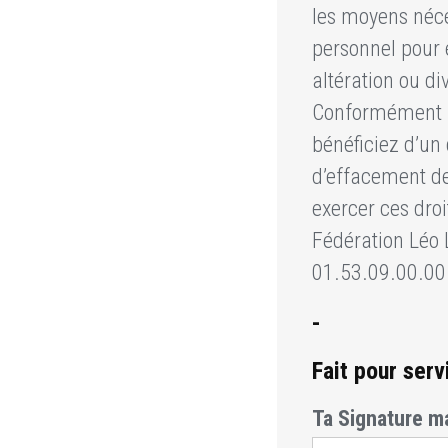
les moyens néce
personnel pour é
altération ou d
Conformément a
bénéficiez d’un d
d’effacement de
exercer ces droi
Fédération Léo 
01.53.09.00.00 
-
Fait pour serv
Ta Signature ma