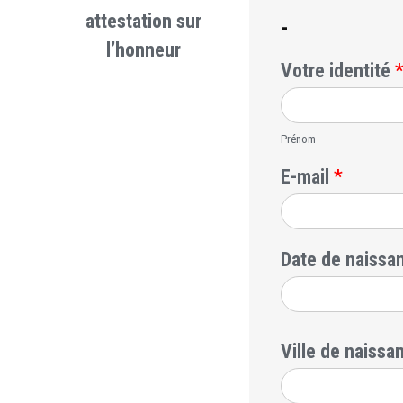
attestation sur
-
l’honneur
Votre identité
Prénom
E-mail
*
Date de naiss
Ville de naiss