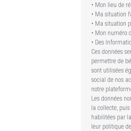
• Mon lieu de r
• Ma situation f
• Ma situation p
• Mon numéro d
• Des Informati
Ces données ser
permettre de bé
sont utilisées é
social de nos a
notre plateform
Les données no
la collecte, pui
habilitées par 
leur politique 