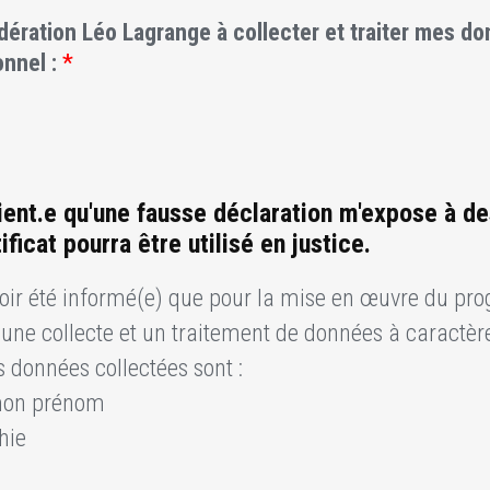
édération Léo Lagrange à collecter et traiter mes d
onnel :
*
ient.e qu'une fausse déclaration m'expose à de
ificat pourra être utilisé en justice.
voir été informé(e) que pour la mise en œuvre du p
une collecte et un traitement de données à caractèr
s données collectées sont :
mon prénom
hie