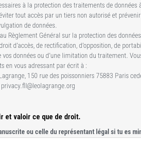
ssaires à la protection des traitements de données 
viter tout accès par un tiers non autorisé et prévenir
ivulgation de données.
u Règlement Général sur la protection des données
roit d’accès, de rectification, d’opposition, de portabi
 vos données ou d’une limitation du traitement. Vou
ts en vous adressant par écrit à :
Lagrange, 150 rue des poissonniers 75883 Paris ced
privacy.fll@leolagrange.org
ir et valoir ce que de droit.
nuscrite ou celle du représentant légal si tu es m